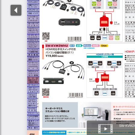
SW-KVM2