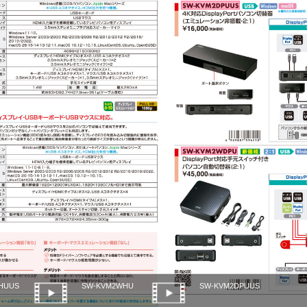
HUUS
SW-KVM2WHU
SW-KVM2DPUUS