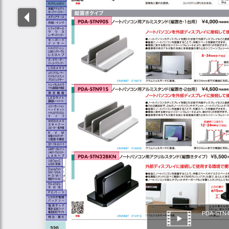
PDA-STN